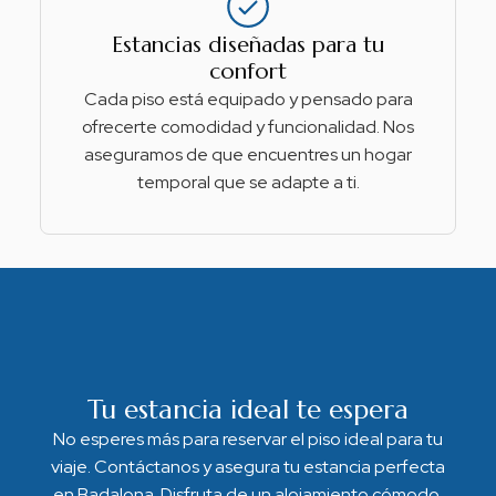
Estancias diseñadas para tu
confort
Cada piso está equipado y pensado para
ofrecerte comodidad y funcionalidad. Nos
aseguramos de que encuentres un hogar
temporal que se adapte a ti.
Tu estancia ideal te espera
No esperes más para reservar el piso ideal para tu
viaje. Contáctanos y asegura tu estancia perfecta
en Badalona. Disfruta de un alojamiento cómodo,