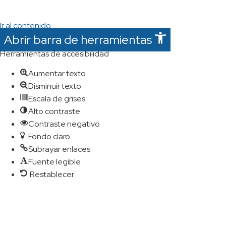
Ir al contenido
Abrir barra de herramientas
Herramientas de accesibilidad
Aumentar texto
Disminuir texto
Escala de grises
Alto contraste
Contraste negativo
Fondo claro
Subrayar enlaces
Fuente legible
Restablecer