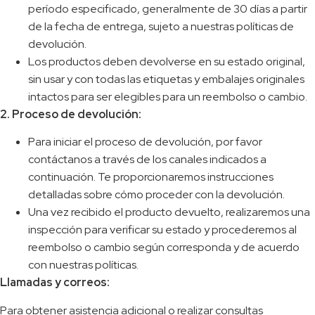
período especificado, generalmente de 30 días a partir
de la fecha de entrega, sujeto a nuestras políticas de
devolución.
Los productos deben devolverse en su estado original,
sin usar y con todas las etiquetas y embalajes originales
intactos para ser elegibles para un reembolso o cambio.
2.
Proceso de devolución:
Para iniciar el proceso de devolución, por favor
contáctanos a través de los canales indicados a
continuación. Te proporcionaremos instrucciones
detalladas sobre cómo proceder con la devolución.
Una vez recibido el producto devuelto, realizaremos una
inspección para verificar su estado y procederemos al
reembolso o cambio según corresponda y de acuerdo
con nuestras políticas.
Llamadas y correos:
Para obtener asistencia adicional o realizar consultas