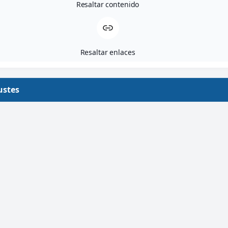
Resaltar contenido
Resaltar enlaces
ustes